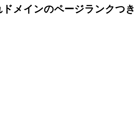
れドメインのページランクつき